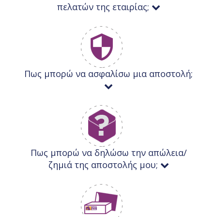
πελατών της εταιρίας;
Πως μπορώ να ασφαλίσω μια αποστολή;
Πως μπορώ να δηλώσω την απώλεια/
ζημιά της αποστολής μου;