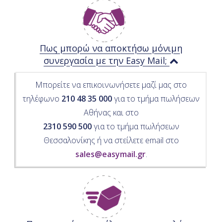
Πως μπορώ να αποκτήσω μόνιμη
συνεργασία με την Easy Mail;
Μπορείτε να επικοινωνήσετε μαζί μας στο
τηλέφωνο
210 48 35 000
για το τμήμα πωλήσεων
Αθήνας και στο
2310 590 500
για το τμήμα πωλήσεων
Θεσσαλονίκης ή να στείλετε email στο
sales@easymail.gr
.