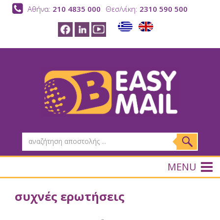
Αθήνα:
210 4835 000
Θεσ/νίκη:
2310 590 500
MENU
συχνές ερωτήσεις