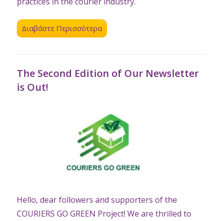
practices in the courier industry.
Διαβάστε Περισσότερα
The Second Edition of Our Newsletter
is Out!
Hello, dear followers and supporters of the
COURIERS GO GREEN Project! We are thrilled to