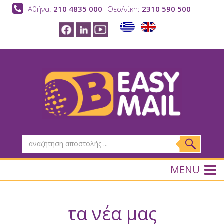
Αθήνα:
210 4835 000
Θεσ/νίκη:
2310 590 500
MENU
τα νέα μας